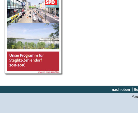
nach oben
Se
Sta