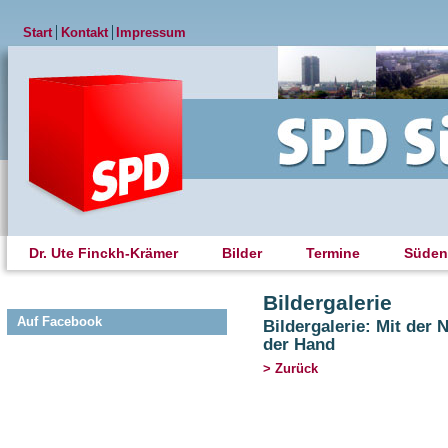
Start
Kontakt
Impressum
Dr. Ute Finckh-Krämer
Bilder
Termine
Süden
Bildergalerie
Auf Facebook
Bildergalerie: Mit der
der Hand
> Zurück