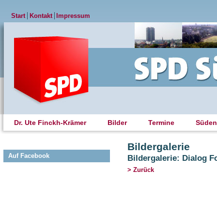
Start
Kontakt
Impressum
Dr. Ute Finckh-Krämer
Bilder
Termine
Süden
Bildergalerie
Auf Facebook
Bildergalerie: Dialog 
> Zurück