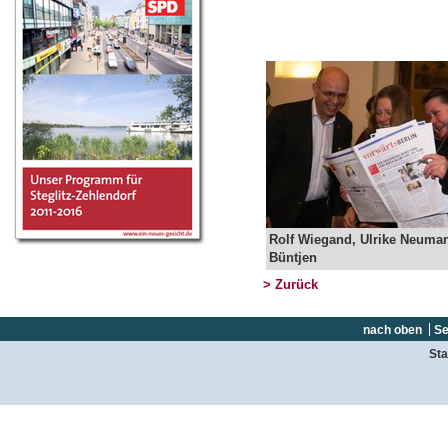
Rolf Wiegand, Ulrike Neuman
Büntjen
> Zurück
nach oben
Se
Sta