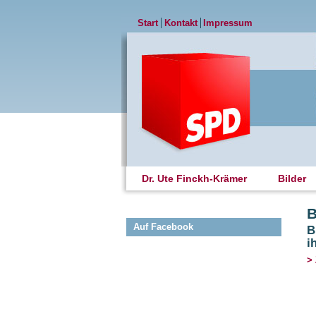
Start
Kontakt
Impressum
Dr. Ute Finckh-Krämer
Bilder
B
Auf Facebook
B
i
>