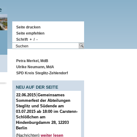
Seite drucken
Seite empfehlen
Schrift
+
/
-
Petra Merkel, MdB
Ulrike Neumann, MdA
SPD Kreis Steglitz-Zehlendorf
NEU AUF DER SEITE
22.06.2015
Gemeinsames
Sommerfest der Abteilungen
Steglitz und Südende am
03.07.2015 ab 18:00 im Carstenn-
Schlößchen am
Hindenburgdamm 28, 12203
Berlin
(Nachrichten)
weiter lesen