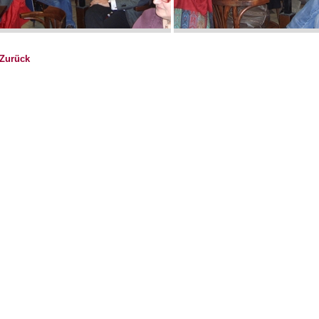
 Zurück