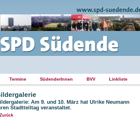
Termine
SüdenderInnen
BVV
Linkliste
ildergalerie
ildergalerie: Am 9. und 10. März hat Ulrike Neumann
hren Stadtteiltag veranstaltet.
 Zurück